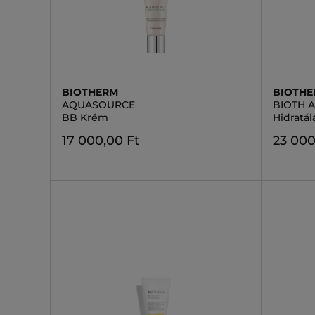
BIOTHERM
BIOTH
AQUASOURCE
BIOTH 
BB Krém
Hidratál
17 000,00 Ft
23 000