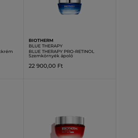
BIOTHERM
BLUE THERAPY
rckrém
BLUE THERAPY PRO-RETINOL
Szemkörnyék ápoló
22 900,00 Ft