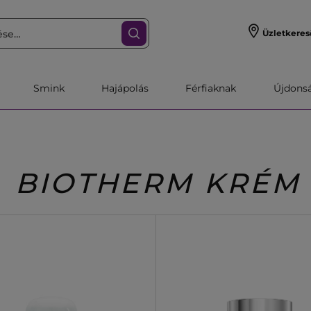
Üzletkeres
Smink
Hajápolás
Férfiaknak
Újdonsa
BIOTHERM KRÉM