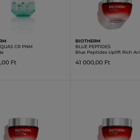
ERM
BIOTHERM
AQUAS CR PNM
BLUE PEPTIDES
ás
Blue Peptides Uplift Rich A
,00 Ft
41 000,00 Ft