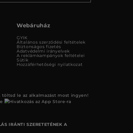
Webáruház
GYIK
Általános szerződési feltételek
Biztonságos fizetés
Adatvédelmi irányelvek
A reklámkampányok feltételei
Sütik
Hozzáférhetőségi nyilatkozat
 töltsd le az alkalmazást most ingyen!
ÁS IRÁNTI SZERETETÉNEK A