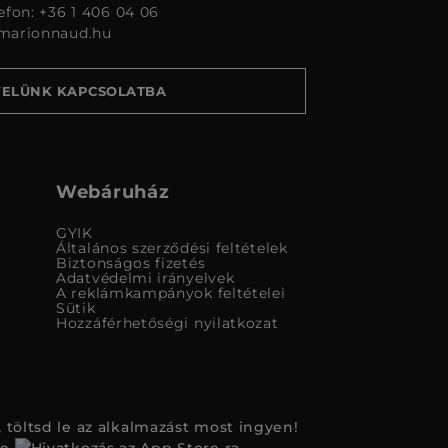
lefon: +36 1 406 04 06
marionnaud.hu
VELÜNK KAPCSOLATBA
Webáruház
GYIK
Általános szerződési feltételek
Biztonságos fizetés
Adatvédelmi irányelvek
A reklámkampányok feltételei
Sütik
Hozzáférhetőségi nyilatkozat
 töltsd le az alkalmazást most ingyen!