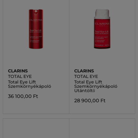
CLARINS
CLARINS
TOTAL EYE
TOTAL EYE
Total Eye Lift
Total Eye Lift
Szemkörnyékápoló
Szemkörnyékápoló
Utántöltő
36 100,00 Ft
28 900,00 Ft