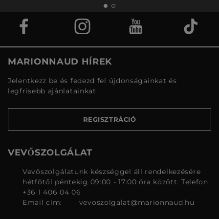
MARIONNAUD HÍREK
Jelentkezz be és fedezd fel újdonságainkat és
legfrisebb ajánlatainkat
REGISZTRÁCIÓ
VEVŐSZOLGÁLAT
Vevőszolgálatunk készséggel áll rendelkezésére
hétfőtől péntekig 09:00 - 17:00 óra között. Telefon:
+36 1 406 04 06
Email cím:
vevoszolgalat@marionnaud.hu