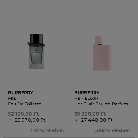
BURBERRY
BURBERRY
MR.
HER ELIXIR
Eau De Toilette
Her Elixir Eau de Parfum
52 100,00 Ft
39 200,00 Ft
25 970,00 Ft
27 440,00 Ft
Tól
Tól
2 kiszerelésben
3 kiszerelésben