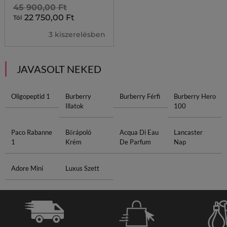
45 900,00 Ft
22 750,00 Ft
Tól
3 kiszerelésben
JAVASOLT NEKED
Oligopeptid 1
Burberry
Burberry Férfi
Burberry Hero
Illatok
100
Paco Rabanne
Bőrápoló
Acqua Di Eau
Lancaster
1
Krém
De Parfum
Nap
Adore Mini
Luxus Szett