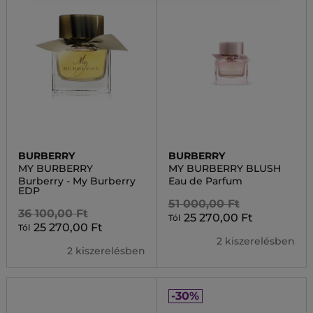
BURBERRY
BURBERRY
MY BURBERRY
MY BURBERRY BLUSH
Burberry - My Burberry
Eau de Parfum
EDP
51 000,00 Ft
36 100,00 Ft
25 270,00 Ft
Tól
25 270,00 Ft
Tól
2 kiszerelésben
2 kiszerelésben
-30%