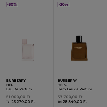
-30%
-30%
BURBERRY
BURBERRY
HER
HERO
Eau De Parfum
Hero Eau de Parfum
51 000,00 Ft
57 700,00 Ft
25 270,00 Ft
28 840,00 Ft
Tól
Tól