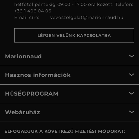
hétfőtől péntekig 09:00 - 17:00 óra között. Telefon:
+36 1 406 04 06
Email cím:
vevoszolgalat@marionnaud.hu
LÉPJEN VELÜNK KAPCSOLATBA
Marionnaud
Hasznos információk
HŰSÉGPROGRAM
Webáruház
ELFOGADJUK A KÖVETKEZŐ FIZETÉSI MÓDOKAT: