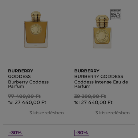
BURBERRY
BURBERRY
GODDESS
BURBERRY GODDESS
Burberry Goddess
Goddess Intense Eau de
Parfum
Parfum
77 400,00 Ft
39 200,00 Ft
27 440,00 Ft
27 440,00 Ft
Tól
Tól
3 kiszerelésben
3 kiszerelésben
-30%
-30%