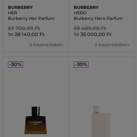
BURBERRY
BURBERRY
HER
HERO
Burberry Her Parfum
Burberry Hero Parfum
57 700,00 Ft
69 400,00 Ft
28 140,00 Ft
35 000,00 Ft
Tól
Tól
3 kiszerelésben
2 kiszerelésben
-30%
-30%