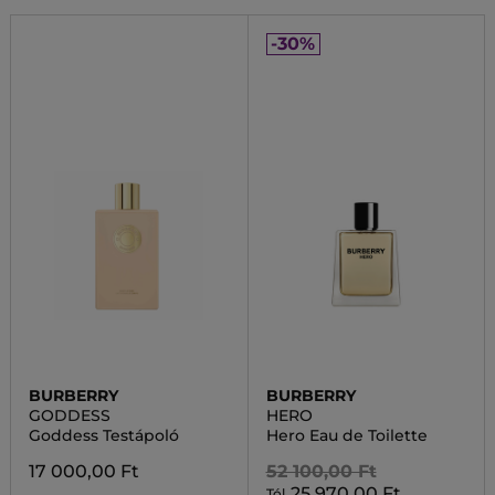
-30%
BURBERRY
BURBERRY
GODDESS
HERO
Goddess Testápoló
Hero Eau de Toilette
17 000,00 Ft
52 100,00 Ft
25 970,00 Ft
Tól