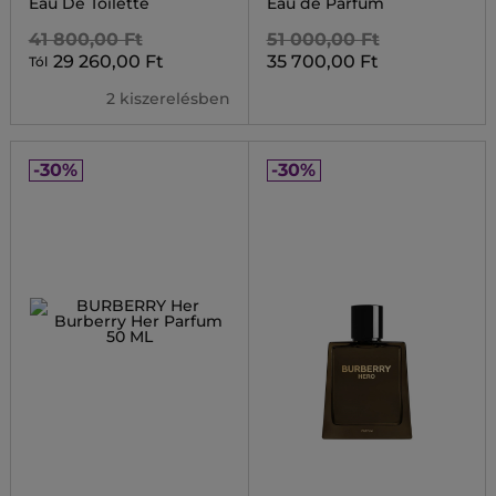
Eau De Toilette
Eau de Parfum
41 800,00 Ft
51 000,00 Ft
29 260,00 Ft
35 700,00 Ft
Tól
2 kiszerelésben
-30%
-30%