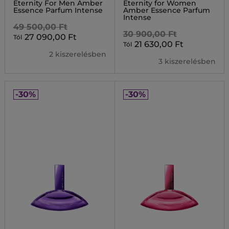
Eternity For Men Amber
Eternity for Women
Essence Parfum Intense
Amber Essence Parfum
Intense
49 500,00 Ft
30 900,00 Ft
27 090,00 Ft
Tól
21 630,00 Ft
Tól
2 kiszerelésben
3 kiszerelésben
-30%
-30%