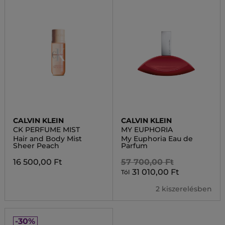
CALVIN KLEIN
CALVIN KLEIN
CK PERFUME MIST
MY EUPHORIA
Hair and Body Mist
My Euphoria Eau de
Sheer Peach
Parfum
16 500,00 Ft
57 700,00 Ft
31 010,00 Ft
Tól
2 kiszerelésben
-30%