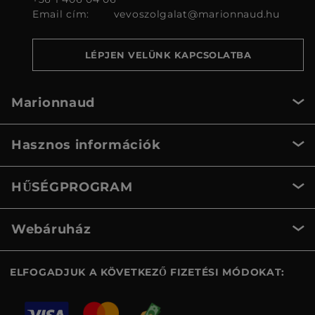
Email cím:
vevoszolgalat@marionnaud.hu
LÉPJEN VELÜNK KAPCSOLATBA
Marionnaud
Hasznos információk
HŰSÉGPROGRAM
Webáruház
ELFOGADJUK A KÖVETKEZŐ FIZETÉSI MÓDOKAT: