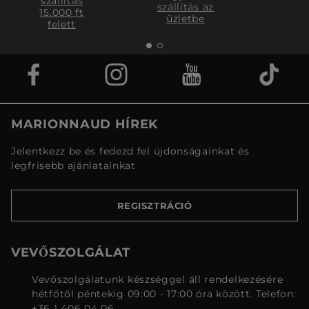
szállítás
szállítás az
15.000 ft
üzletbe
felett
MARIONNAUD HÍREK
Jelentkezz be és fedezd fel újdonságainkat és
legfrisebb ajánlatainkat
REGISZTRÁCIÓ
VEVŐSZOLGÁLAT
Vevőszolgálatunk készséggel áll rendelkezésére
hétfőtől péntekig 09:00 - 17:00 óra között. Telefon:
+36 1 406 04 06