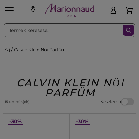
RENDEZéS
Szűrő
Calvin Klein Női Parfüm
ink
Parfüm
K
iaknak
Újdonság
Exkluzív
Promotions
Beauty
CALVIN KLEIN NŐI
PARFÜM
Készleten
15 termék(ek)
-30%
-30%