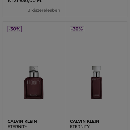
21 630,00 Ft
Tól
3 kiszerelésben
-30%
-30%
CALVIN KLEIN
CALVIN KLEIN
ETERNITY
ETERNITY