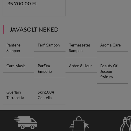
35 700,00 Ft
JAVASOLT NEKED
Pantene
Férfi Sampon
Természetes
Aroma Care
Sampon
Sampon
Care Mask
Parfüm
Arden 8 Hour
Beauty Of
Emporio
Joseon
Szérum
Guerlain
Skin1004
Terracotta
Centella