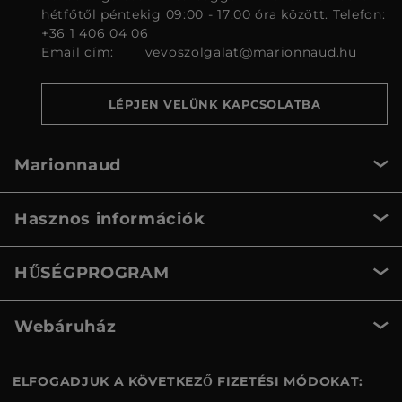
hétfőtől péntekig 09:00 - 17:00 óra között. Telefon:
+36 1 406 04 06
Email cím:
vevoszolgalat@marionnaud.hu
LÉPJEN VELÜNK KAPCSOLATBA
Marionnaud
Hasznos információk
HŰSÉGPROGRAM
Webáruház
ELFOGADJUK A KÖVETKEZŐ FIZETÉSI MÓDOKAT: