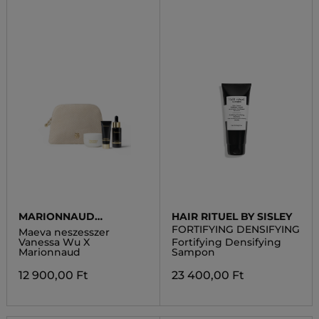
MARIONNAUD
HAIR RITUEL BY SISLEY
PREMIUM HAIR CARE
FORTIFYING DENSIFYING
Maeva neszesszer
Vanessa Wu X
Fortifying Densifying
Marionnaud
Sampon
12 900,00 Ft
23 400,00 Ft