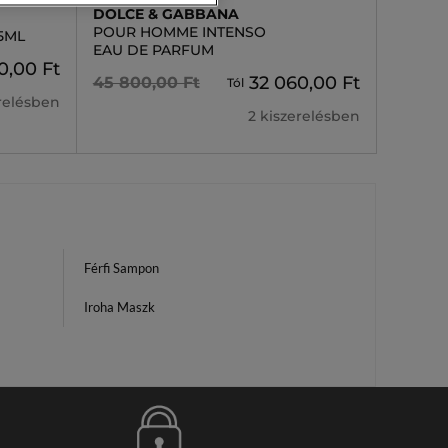
DOLCE & GABBANA
POUR HOMME INTENSO
5ML
EAU DE PARFUM
0,00 Ft
32 060,00 Ft
45 800,00 Ft
Tól
erelésben
2 kiszerelésben
Férfi Sampon
Iroha Maszk