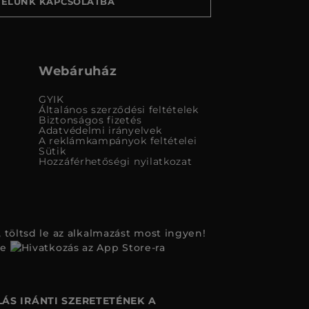
VELÜNK KAPCSOLATBA
Webáruház
GYIK
Általános szerződési feltételek
Biztonságos fizetés
Adatvédelmi irányelvek
A reklámkampányok feltételei
Sütik
Hozzáférhetőségi nyilatkozat
 töltsd le az alkalmazást most ingyen!
ÁS IRÁNTI SZERETETÉNEK A