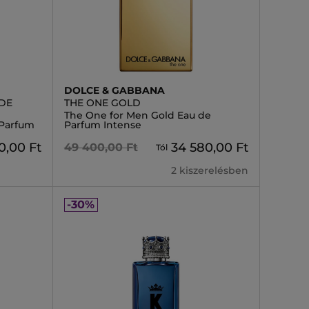
DOLCE & GABBANA
DE
THE ONE GOLD
The One for Men Gold Eau de
 Parfum
Parfum Intense
0,00 Ft
34 580,00 Ft
49 400,00 Ft
Tól
2 kiszerelésben
-30%