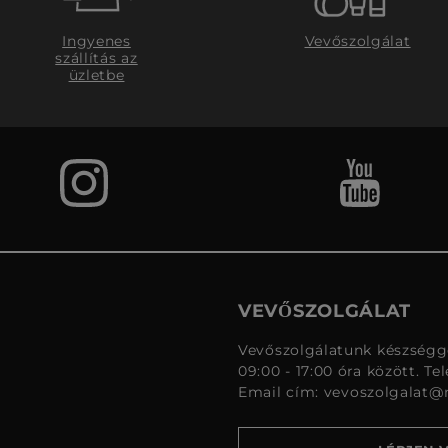
Ingyenes
Vevőszolgálat
szállítás az
üzletbe
VEVŐSZOLGÁLAT
Vevőszolgálatunk készségge
09:00 - 17:00 óra között. Te
Email cím:
vevoszolgalat@