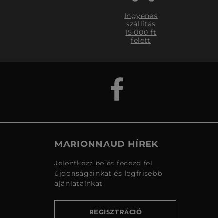
Ingyenes
szállítás
15.000 ft
felett
MARIONNAUD HÍREK
Jelentkezz be és fedezd fel
újdonságainkat és legfrisebb
ajánlatainkat
REGISZTRÁCIÓ