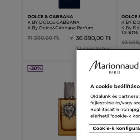
DOLCE & GABBANA
DOLCE 
K BY DOLCE GABBANA
K BY D
K By Dolce&Gabbana Parfum
K By Do
Toilette
36 890,00 Ft
71 500,00 Ft
Tól
42 500
2 kiszerelésben
-30%
-30%
A cookie beállítás
Oldalunk és partnerei
fejlesztése és/vagy s
Beállításait 6 hónapig
elérhető "cookie-k konf
Cookie-k konfigurá