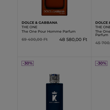
DOLCE & GABBANA
DOLCE 
THE ONE
THE ON
The One Pour Homme Parfum
The On
Parfum
48 580,00 Ft
69 400,00 Ft
45 700
-30%
-30%