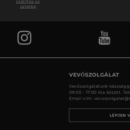
szállítás az
üzletbe
VEVŐSZOLGÁLAT
Vevőszolgálatunk készségge
09:00 - 17:00 óra között. Te
Email cím:
vevoszolgalat@
LÉPJEN 