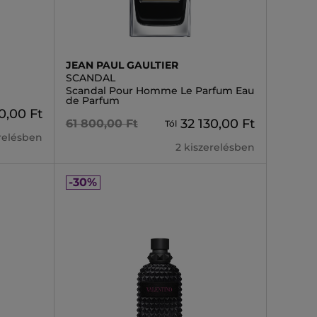
JEAN PAUL GAULTIER
SCANDAL
Scandal Pour Homme Le Parfum Eau
de Parfum
0,00 Ft
32 130,00 Ft
61 800,00 Ft
Tól
erelésben
2 kiszerelésben
-30%