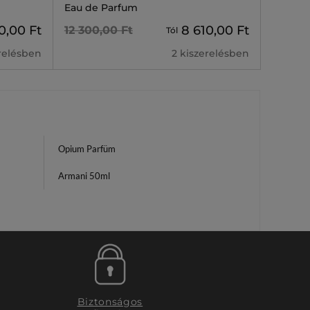
Eau de Parfum
0,00 Ft
8 610,00 Ft
12 300,00 Ft
Tól
erelésben
2 kiszerelésben
Opium Parfüm
Armani 50ml
Biztonságos