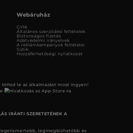
Webáruház
GYIK
Általános szerződési feltételek
Biztonságos fizetés
Adatvédelmi irányelvek
A reklámkampányok feltételei
Sütik
Hozzáférhetőségi nyilatkozat
 töltsd le az alkalmazást most ingyen!
ÁS IRÁNTI SZERETETÉNEK A
legelismertebb, legmegbízhatóbb és