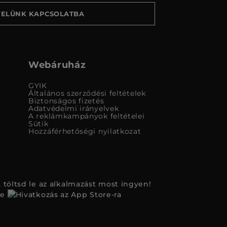
VELÜNK KAPCSOLATBA
Webáruház
GYIK
Általános szerződési feltételek
Biztonságos fizetés
Adatvédelmi irányelvek
A reklámkampányok feltételei
Sütik
Hozzáférhetőségi nyilatkozat
 töltsd le az alkalmazást most ingyen!