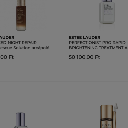
LAUDER
ESTEE LAUDER
ED NIGHT REPAIR
PERFECTIONIST PRO RAPID
Rescue Solution arcápoló
BRIGHTENING TREATMENT Ar
,00 Ft
50 100,00 Ft