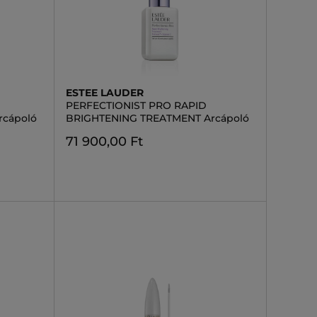
ESTEE LAUDER
PERFECTIONIST PRO RAPID
cápoló
BRIGHTENING TREATMENT Arcápoló
71 900,00 Ft