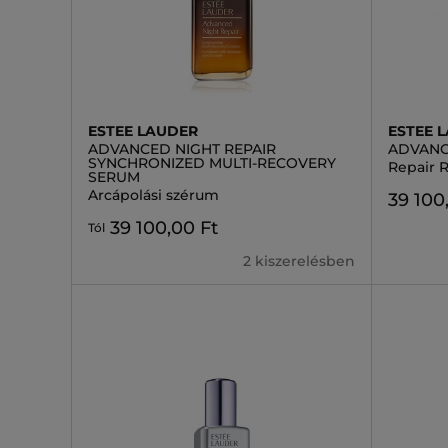
ESTEE LAUDER
ESTEE 
ADVANCED NIGHT REPAIR
ADVANC
SYNCHRONIZED MULTI-RECOVERY
Repair 
SERUM
Arcápolási szérum
39 100
39 100,00 Ft
Tól
2 kiszerelésben