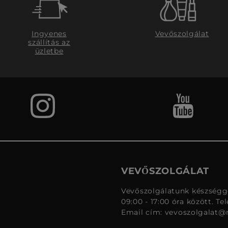
Ingyenes
Vevőszolgálat
szállítás az
üzletbe
VEVŐSZOLGÁLAT
Vevőszolgálatunk készségge
09:00 - 17:00 óra között. Te
Email cím:
vevoszolgalat@