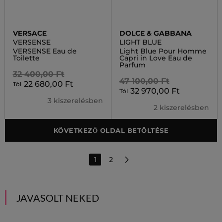
VERSACE
DOLCE & GABBANA
VERSENSE
LIGHT BLUE
VERSENSE Eau de
Light Blue Pour Homme
Toilette
Capri in Love Eau de
Parfum
32 400,00 Ft
47 100,00 Ft
22 680,00 Ft
Tól
32 970,00 Ft
Tól
3 kiszerelésben
2 kiszerelésben
KÖVETKEZŐ OLDAL BETÖLTÉSE
1
2
JAVASOLT NEKED