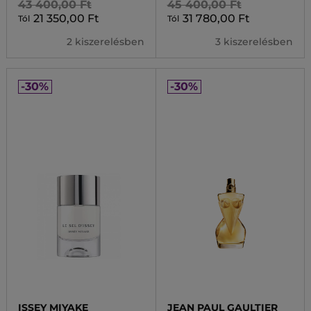
43 400,00 Ft
45 400,00 Ft
21 350,00 Ft
31 780,00 Ft
Tól
Tól
2 kiszerelésben
3 kiszerelésben
-30%
-30%
ISSEY MIYAKE
JEAN PAUL GAULTIER