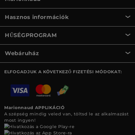
Hasznos információk
HŰSÉGPROGRAM
Webáruház
ELFOGADJUK A KÖVETKEZŐ FIZETÉSI MÓDOKAT:
Marionnaud APPLIKÁCIÓ
A szépség mindig veled van, töltsd le az alkalmazást
most ingyen!