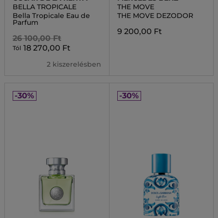
BELLA TROPICALE
THE MOVE
Bella Tropicale Eau de
THE MOVE DEZODOR
Parfum
9 200,00 Ft
26 100,00 Ft
18 270,00 Ft
Tól
2 kiszerelésben
-30%
-30%