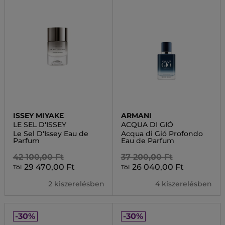
ISSEY MIYAKE
ARMANI
LE SEL D'ISSEY
ACQUA DI GIÓ
Le Sel D'Issey Eau de
Acqua di Gió Profondo
Parfum
Eau de Parfum
42 100,00 Ft
37 200,00 Ft
29 470,00 Ft
26 040,00 Ft
Tól
Tól
2 kiszerelésben
4 kiszerelésben
-30%
-30%