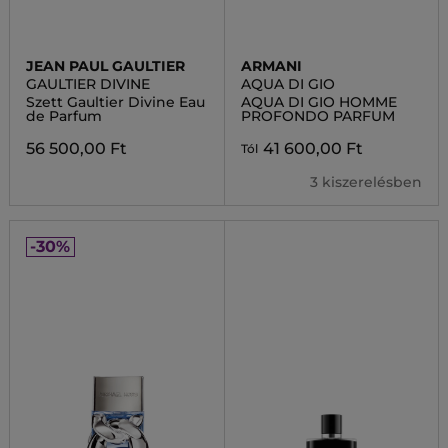
JEAN PAUL GAULTIER
ARMANI
GAULTIER DIVINE
AQUA DI GIO
Szett Gaultier Divine Eau
AQUA DI GIO HOMME
de Parfum
PROFONDO PARFUM
56 500,00 Ft
41 600,00 Ft
Tól
3 kiszerelésben
-30%