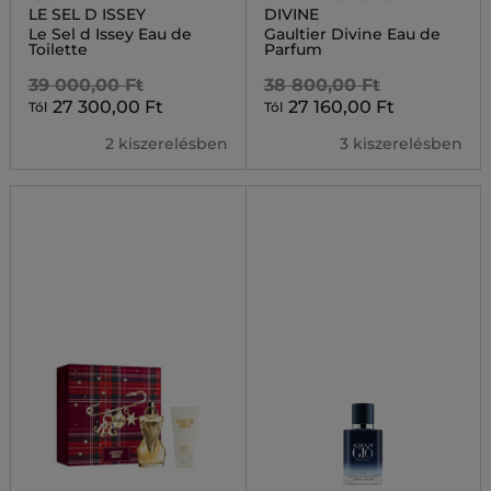
LE SEL D ISSEY
DIVINE
Le Sel d Issey Eau de
Gaultier Divine Eau de
Toilette
Parfum
39 000,00 Ft
38 800,00 Ft
27 300,00 Ft
27 160,00 Ft
Tól
Tól
2 kiszerelésben
3 kiszerelésben