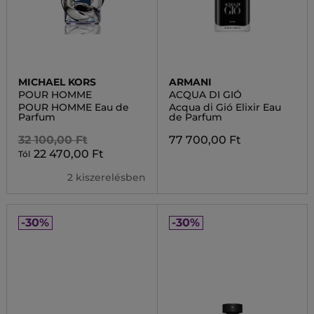
MICHAEL KORS
ARMANI
POUR HOMME
ACQUA DI GIÓ
POUR HOMME Eau de
Acqua di Gió Elixir Eau
Parfum
de Parfum
32 100,00 Ft
77 700,00 Ft
22 470,00 Ft
Tól
2 kiszerelésben
-30%
-30%