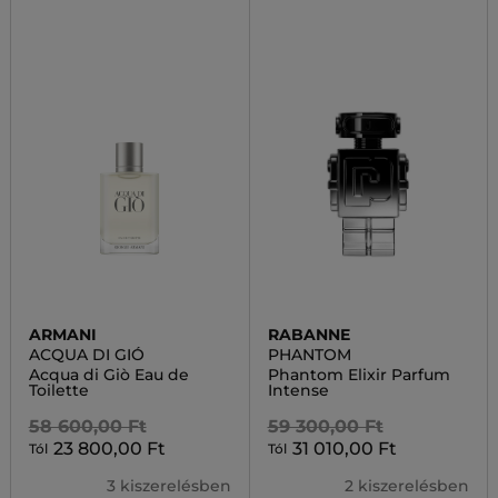
ARMANI
RABANNE
ACQUA DI GIÓ
PHANTOM
Acqua di Giò Eau de
Phantom Elixir Parfum
Toilette
Intense
58 600,00 Ft
59 300,00 Ft
23 800,00 Ft
31 010,00 Ft
Tól
Tól
3 kiszerelésben
2 kiszerelésben