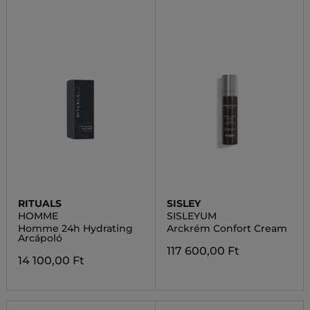
RITUALS
SISLEY
HOMME
SISLEYUM
Homme 24h Hydrating
Arckrém Confort Cream
Arcápoló
117 600,00 Ft
14 100,00 Ft