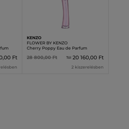
KENZO
FLOWER BY KENZO
rfum
Cherry Poppy Eau de Parfum
0,00 Ft
20 160,00 Ft
28 800,00 Ft
Tól
erelésben
2 kiszerelésben