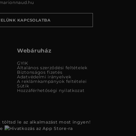
marionnaud.hu
VELÜNK KAPCSOLATBA
Webáruház
GYIK
Általános szerződési feltételek
Biztonságos fizetés
Adatvédelmi irányelvek
A reklámkampányok feltételei
Sütik
Hozzáférhetőségi nyilatkozat
 töltsd le az alkalmazást most ingyen!