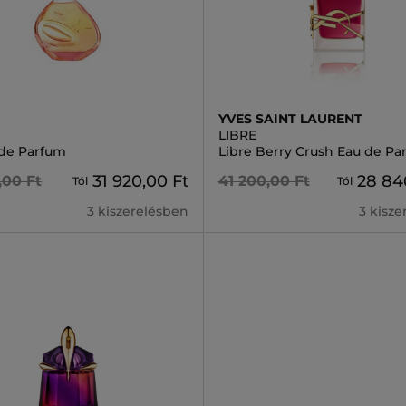
YVES SAINT LAURENT
LIBRE
 de Parfum
Libre Berry Crush Eau de Pa
31 920,00 Ft
28 84
,00 Ft
41 200,00 Ft
Tól
Tól
3 kiszerelésben
3 kisz