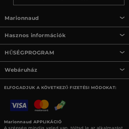
Marionnaud
Hasznos információk
HŰSÉGPROGRAM
Webáruház
ELFOGADJUK A KÖVETKEZŐ FIZETÉSI MÓDOKAT:
Marionnaud APPLIKÁCIÓ
A szépség mindig veled van, töltsd le az alkalmazást