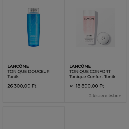
LANCÔME
LANCÔME
TONIQUE DOUCEUR
TONIQUE CONFORT
Tonik
Tonique Confort Tonik
26 300,00 Ft
18 800,00 Ft
Tól
2 kiszerelésben