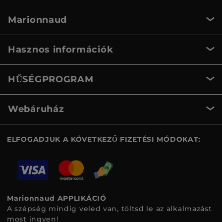
Marionnaud
Hasznos információk
HŰSÉGPROGRAM
Webáruház
ELFOGADJUK A KÖVETKEZŐ FIZETÉSI MÓDOKAT:
Marionnaud APPLIKÁCIÓ
A szépség mindig veled van, töltsd le az alkalmazást
most ingyen!