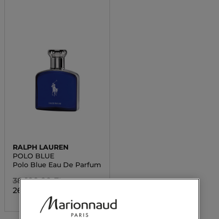
RALPH LAUREN
POLO BLUE
Polo Blue Eau De Parfum
38 100,00 Ft
26 670,00 Ft