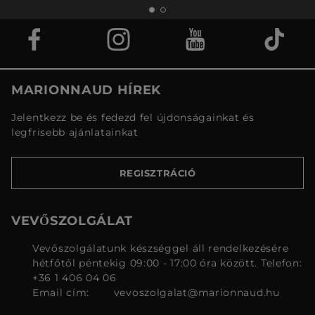
MARIONNAUD HÍREK
Jelentkezz be és fedezd fel újdonságainkat és
legfrisebb ajánlatainkat
REGISZTRÁCIÓ
VEVŐSZOLGÁLAT
Vevőszolgálatunk készséggel áll rendelkezésére
hétfőtől péntekig 09:00 - 17:00 óra között. Telefon:
+36 1 406 04 06
Email cím:
vevoszolgalat@marionnaud.hu