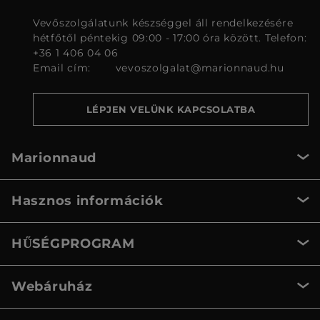
Vevőszolgálatunk készséggel áll rendelkezésére
hétfőtől péntekig 09:00 - 17:00 óra között. Telefon:
+36 1 406 04 06
Email cím:
vevoszolgalat@marionnaud.hu
LÉPJEN VELÜNK KAPCSOLATBA
Marionnaud
Hasznos információk
HŰSÉGPROGRAM
Webáruház