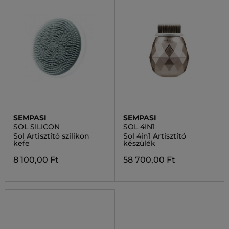
SEMPASI
SEMPASI
SOL SILICON
SOL 4IN1
Sol Artisztító szilikon
Sol 4in1 Artisztító
kefe
készülék
8 100,00 Ft
58 700,00 Ft