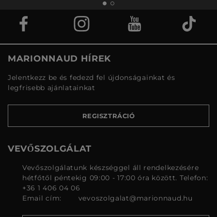
MARIONNAUD HÍREK
Jelentkezz be és fedezd fel újdonságainkat és
legfrisebb ajánlatainkat
REGISZTRÁCIÓ
VEVŐSZOLGÁLAT
Vevőszolgálatunk készséggel áll rendelkezésére
hétfőtől péntekig 09:00 - 17:00 óra között. Telefon:
+36 1 406 04 06
Email cím:
vevoszolgalat@marionnaud.hu