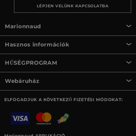
LÉPJEN VELÜNK KAPCSOLATBA
Marionnaud
Hasznos információk
HŰSÉGPROGRAM
Webáruház
ELFOGADJUK A KÖVETKEZŐ FIZETÉSI MÓDOKAT:
Marionnaud APPLIKÁCIÓ