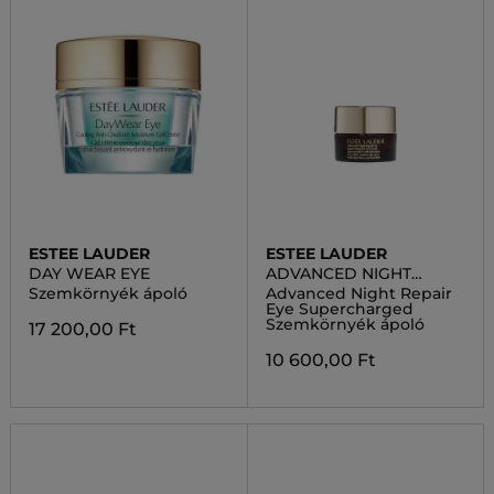
ESTEE LAUDER
ESTEE LAUDER
DAY WEAR EYE
ADVANCED NIGHT
REPAIR
Szemkörnyék ápoló
Advanced Night Repair
Eye Supercharged
Szemkörnyék ápoló
17 200,00 Ft
10 600,00 Ft