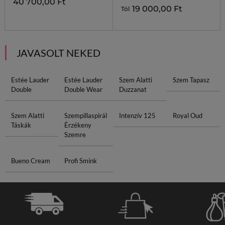
40 700,00 Ft
19 000,00 Ft
Tól
JAVASOLT NEKED
Estée Lauder
Estée Lauder
Szem Alatti
Szem Tapasz
Double
Double Wear
Duzzanat
Szem Alatti
Szempillaspirál
Intenzív 125
Royal Oud
Táskák
Érzékeny
Szemre
Bueno Cream
Profi Smink