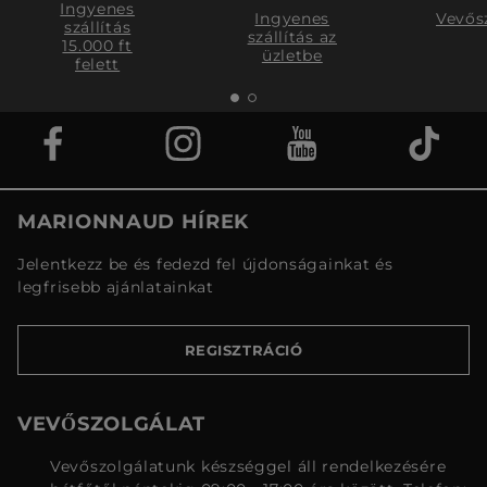
Ingyenes
Ingyenes
Vevős
szállítás
szállítás az
15.000 ft
üzletbe
felett
MARIONNAUD HÍREK
Jelentkezz be és fedezd fel újdonságainkat és
legfrisebb ajánlatainkat
REGISZTRÁCIÓ
VEVŐSZOLGÁLAT
Vevőszolgálatunk készséggel áll rendelkezésére