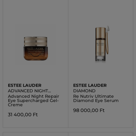
ESTEE LAUDER
ESTEE LAUDER
ADVANCED NIGHT
DIAMOND
REPAIR
Advanced Night Repair
Re Nutriv Ultimate
Eye Supercharged Gel-
Diamond Eye Serum
Creme
98 000,00 Ft
31 400,00 Ft