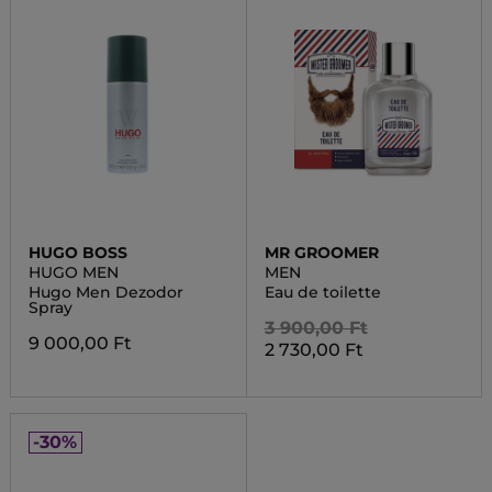
HUGO BOSS
MR GROOMER
HUGO MEN
MEN
Hugo Men Dezodor
Eau de toilette
Spray
3 900,00 Ft
9 000,00 Ft
2 730,00 Ft
-30%