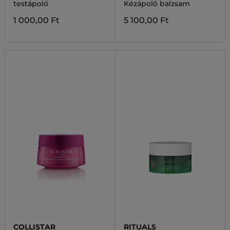
testápoló
Kézápoló balzsam
1 000,00 Ft
5 100,00 Ft
COLLISTAR
RITUALS