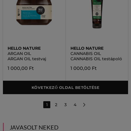
HELLO NATURE
HELLO NATURE
ARGAN OIL
CANNABIS OIL
ARGAN OIL testvaj
CANNABIS OIL testápoló
1 000,00 Ft
1 000,00 Ft
KÖVETKEZŐ OLDAL BETÖLTÉSE
1
2
3
4
JAVASOLT NEKED