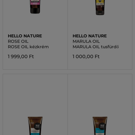
HELLO NATURE
HELLO NATURE
ROSE OIL
MARULA OIL
ROSE OIL kézkrém
MARULA OIL tusfürdő
1 999,00 Ft
1 000,00 Ft