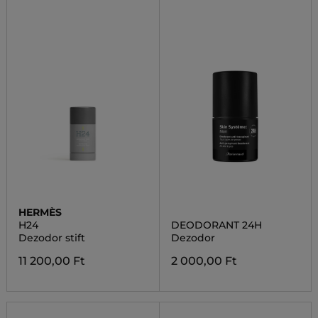
HERMÈS
H24
DEODORANT 24H
Dezodor stift
Dezodor
11 200,00 Ft
2 000,00 Ft