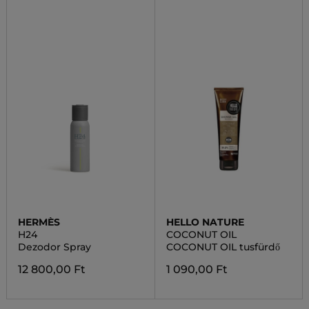
HERMÈS
HELLO NATURE
H24
COCONUT OIL
Dezodor Spray
COCONUT OIL tusfürdő
12 800,00 Ft
1 090,00 Ft