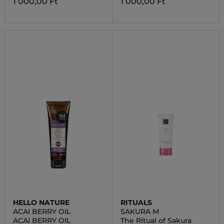
1 000,00 Ft
1 000,00 Ft
HELLO NATURE
RITUALS
ACAI BERRY OIL
SAKURA M
ACAI BERRY OIL
The Ritual of Sakura