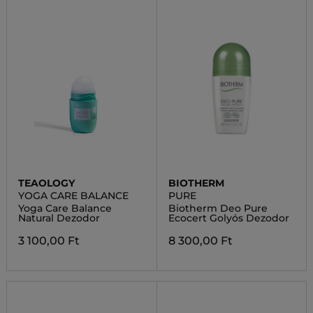
TEAOLOGY
BIOTHERM
YOGA CARE BALANCE
PURE
Yoga Care Balance
Biotherm Deo Pure
Natural Dezodor
Ecocert Golyós Dezodor
3 100,00 Ft
8 300,00 Ft