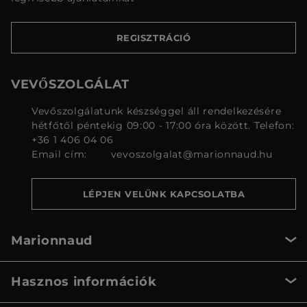
REGISZTRÁCIÓ
VEVŐSZOLGÁLAT
Vevőszolgálatunk készséggel áll rendelkezésére
hétfőtől péntekig 09:00 - 17:00 óra között. Telefon:
+36 1 406 04 06
Email cím:
vevoszolgalat@marionnaud.hu
LÉPJEN VELÜNK KAPCSOLATBA
Marionnaud
Hasznos információk