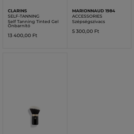
CLARINS
MARIONNAUD 1984
SELF-TANNING
ACCESSORIES
Self Tanning Tinted Gel
Szépségszivacs
Önbarnító
5 300,00 Ft
13 400,00 Ft