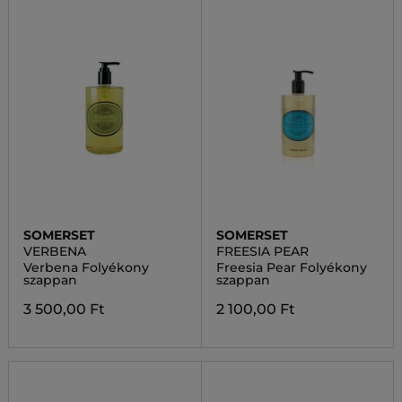
SOMERSET
SOMERSET
VERBENA
FREESIA PEAR
Verbena Folyékony
Freesia Pear Folyékony
szappan
szappan
3 500,00 Ft
2 100,00 Ft