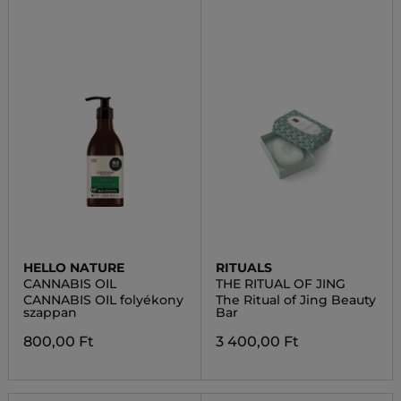
HELLO NATURE
RITUALS
CANNABIS OIL
THE RITUAL OF JING
CANNABIS OIL folyékony
The Ritual of Jing Beauty
szappan
Bar
800,00 Ft
3 400,00 Ft