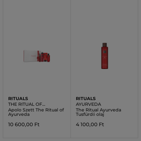
RITUALS
RITUALS
THE RITUAL OF
AYURVEDA
AYURVEDA
Apolo Szett The Ritual of
The Ritual Ayurveda
Ayurveda
Tusfürdő olaj
10 600,00 Ft
4 100,00 Ft