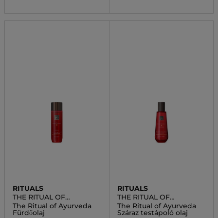
RITUALS
RITUALS
THE RITUAL OF
THE RITUAL OF
AYURVEDA
AYURVEDA
The Ritual of Ayurveda
The Ritual of Ayurveda
Fürdőolaj
Száraz testápoló olaj