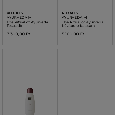
RITUALS
RITUALS
AYURVEDA M
AYURVEDA M
The Ritual of Ayurveda
The Ritual of Ayurveda
Testradír
Kézápoló balzsam
7 300,00 Ft
5 100,00 Ft