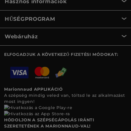
Hasznos információk
HŰSÉGPROGRAM
Webáruház
ELFOGADJUK A KÖVETKEZŐ FIZETÉSI MÓDOKAT:
Marionnaud APPLIKÁCIÓ
A szépség mindig veled van, töltsd le az alkalmazást
most ingyen!
HÓDOLJON A SZÉPSÉGÁPOLÁS IRÁNTI
SZERETETÉNEK A MARIONNAUD-VAL!