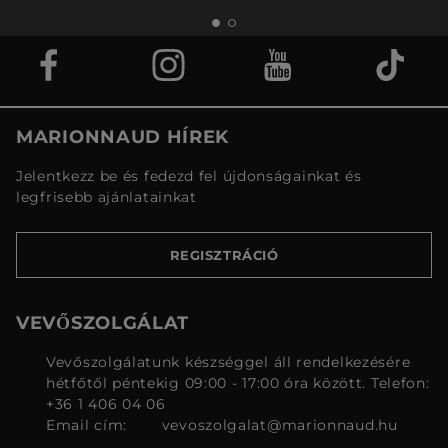
MARIONNAUD HÍREK
Jelentkezz be és fedezd fel újdonságainkat és
legfrisebb ajánlatainkat
REGISZTRÁCIÓ
VEVŐSZOLGÁLAT
Vevőszolgálatunk készséggel áll rendelkezésére
hétfőtől péntekig 09:00 - 17:00 óra között. Telefon:
+36 1 406 04 06
Email cím:
vevoszolgalat@marionnaud.hu