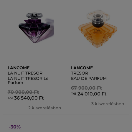
LANCÔME
LANCÔME
LA NUIT TRESOR
TRESOR
LA NUIT TRESOR Le
EAU DE PARFUM
Parfum
67 900,00 Ft
70 900,00 Ft
24 010,00 Ft
Tól
36 540,00 Ft
Tól
3 kiszerelésben
2 kiszerelésben
-30%