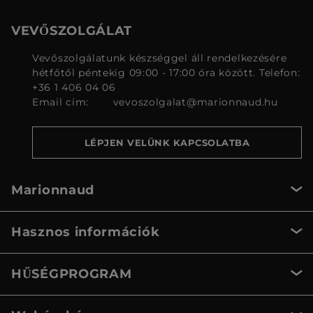
VEVŐSZOLGÁLAT
Vevőszolgálatunk készséggel áll rendelkezésére
hétfőtől péntekig 09:00 - 17:00 óra között. Telefon:
+36 1 406 04 06
Email cím:
vevoszolgalat@marionnaud.hu
LÉPJEN VELÜNK KAPCSOLATBA
Marionnaud
Hasznos információk
HŰSÉGPROGRAM