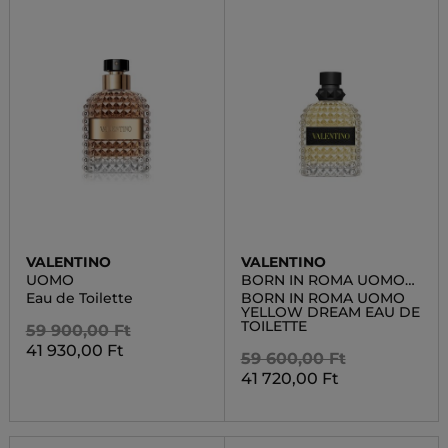
VALENTINO
VALENTINO
UOMO
BORN IN ROMA UOMO
YELLOW DREAM
Eau de Toilette
BORN IN ROMA UOMO
YELLOW DREAM EAU DE
TOILETTE
59 900,00 Ft
41 930,00 Ft
59 600,00 Ft
41 720,00 Ft