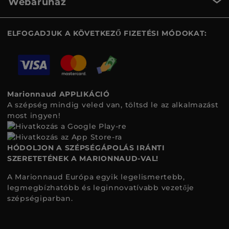
Webáruház
ELFOGADJUK A KÖVETKEZŐ FIZETÉSI MÓDOKAT:
Marionnaud APPLIKÁCIÓ
A szépség mindig veled van, töltsd le az alkalmazást
most ingyen!
HÓDOLJON A SZÉPSÉGÁPOLÁS IRÁNTI
SZERETETÉNEK A MARIONNAUD-VAL!
A Marionnaud Európa egyik legelismertebb,
legmegbízhatóbb és leginnovatívabb vezetője
szépségiparban.