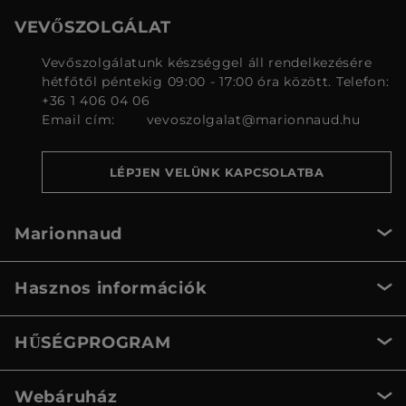
VEVŐSZOLGÁLAT
Vevőszolgálatunk készséggel áll rendelkezésére
hétfőtől péntekig 09:00 - 17:00 óra között. Telefon:
+36 1 406 04 06
Email cím:
vevoszolgalat@marionnaud.hu
LÉPJEN VELÜNK KAPCSOLATBA
Marionnaud
Hasznos információk
HŰSÉGPROGRAM
Webáruház