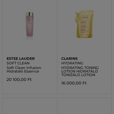
ESTEE LAUDER
CLARINS
SOFT CLEAN
HYDRATING
Soft Clean Infusion
HYDRATING TONING
Hidratáló Essence
LOTION HIDRATÁLÓ
TONIZÁLÓ LOTION
20 100,00 Ft
16 000,00 Ft