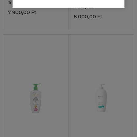
Testápoló Krém
MOISTURE MILK
Testápoló
7 900,00 Ft
8 000,00 Ft