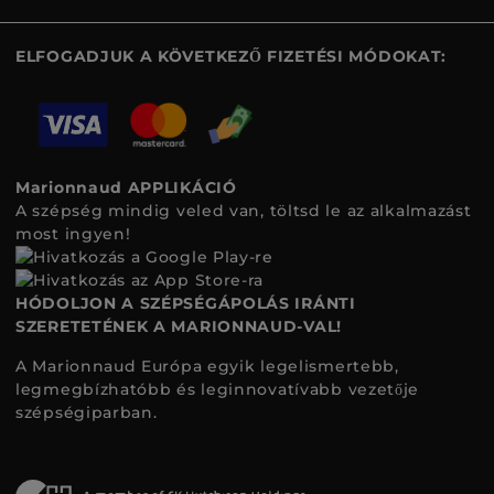
ELFOGADJUK A KÖVETKEZŐ FIZETÉSI MÓDOKAT:
Marionnaud APPLIKÁCIÓ
A szépség mindig veled van, töltsd le az alkalmazást
most ingyen!
HÓDOLJON A SZÉPSÉGÁPOLÁS IRÁNTI
SZERETETÉNEK A MARIONNAUD-VAL!
A Marionnaud Európa egyik legelismertebb,
legmegbízhatóbb és leginnovatívabb vezetője
szépségiparban.