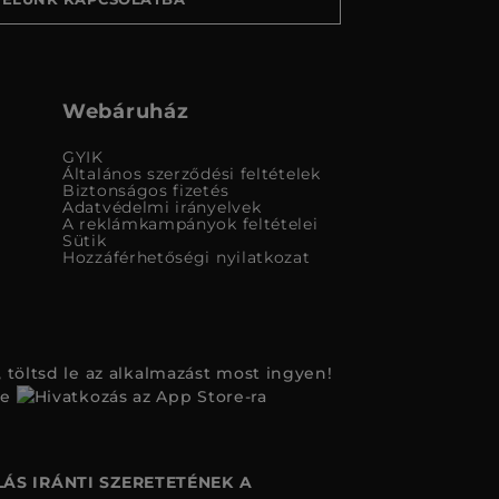
Webáruház
GYIK
Általános szerződési feltételek
Biztonságos fizetés
Adatvédelmi irányelvek
A reklámkampányok feltételei
Sütik
Hozzáférhetőségi nyilatkozat
 töltsd le az alkalmazást most ingyen!
ÁS IRÁNTI SZERETETÉNEK A