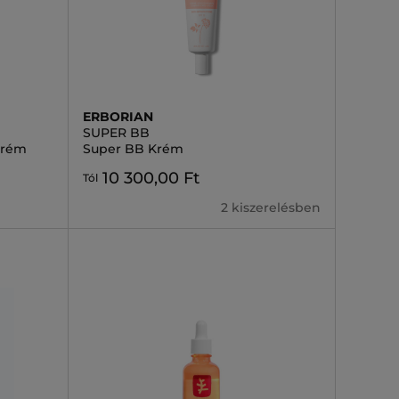
ERBORIAN
SUPER BB
Krém
Super BB Krém
10 300,00 Ft
Tól
2 kiszerelésben