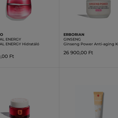
DO
ERBORIAN
IAL ENERGY
GINSENG
AL ENERGY Hidratáló
Ginseng Power Anti-aging 
m
26 900,00 Ft
,00 Ft