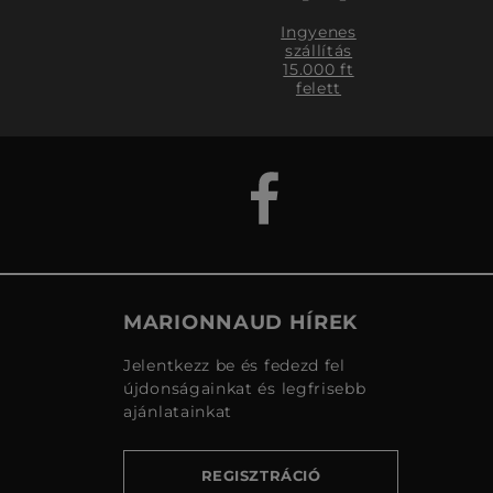
Ingyenes
szállítás
15.000 ft
felett
MARIONNAUD HÍREK
Jelentkezz be és fedezd fel
újdonságainkat és legfrisebb
ajánlatainkat
REGISZTRÁCIÓ