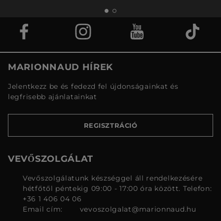
MARIONNAUD HÍREK
Jelentkezz be és fedezd fel újdonságainkat és
legfrisebb ajánlatainkat
REGISZTRÁCIÓ
VEVŐSZOLGÁLAT
Vevőszolgálatunk készséggel áll rendelkezésére
hétfőtől péntekig 09:00 - 17:00 óra között. Telefon:
+36 1 406 04 06
Email cím:
vevoszolgalat@marionnaud.hu