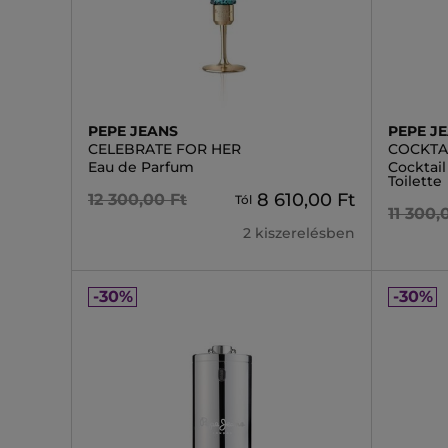
PEPE JEANS
PEPE J
CELEBRATE FOR HER
COCKTA
Eau de Parfum
Cocktail
Toilette
8 610,00 Ft
12 300,00 Ft
Tól
11 300,
2 kiszerelésben
-30%
-30%