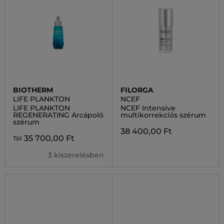
BIOTHERM
FILORGA
LIFE PLANKTON
NCEF
LIFE PLANKTON
NCEF Intensive
REGENERATING Arcápoló
multikorrekciós szérum
szérum
38 400,00 Ft
35 700,00 Ft
Tól
3 kiszerelésben