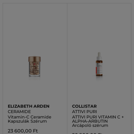
ELIZABETH ARDEN
COLLISTAR
CERAMIDE
ATTIVI PURI
Vitamin-C Ceramide
ATTIVI PURI VITAMIN C +
Kapszulák Szérum
ALPHA-ARBUTIN
Arcápoló szérum
23 600,00 Ft