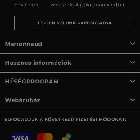
Email cím:
vevoszolgalat@marionnaud.hu
LÉPJEN VELÜNK KAPCSOLATBA
Marionnaud
Hasznos információk
HŰSÉGPROGRAM
Webáruház
ELFOGADJUK A KÖVETKEZŐ FIZETÉSI MÓDOKAT: