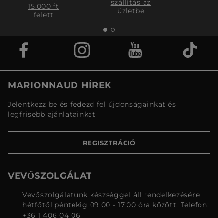
szállítás az
15.000 ft
üzletbe
felett
MARIONNAUD HÍREK
Jelentkezz be és fedezd fel újdonságainkat és
legfrisebb ajánlatainkat
REGISZTRÁCIÓ
VEVŐSZOLGÁLAT
Vevőszolgálatunk készséggel áll rendelkezésére
hétfőtől péntekig 09:00 - 17:00 óra között. Telefon:
+36 1 406 04 06