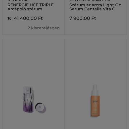
RENERGIE HCF TRIPLE
Szérum az arcra Light On
Arcápoló szérum
Serum Centella Vita C
41 400,00 Ft
7 900,00 Ft
Tól
2 kiszerelésben