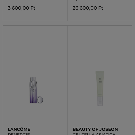
3 600,00 Ft
26 600,00 Ft
LANCÔME
BEAUTY OF JOSEON
RENERGIE
CENTELLA ASIATICA