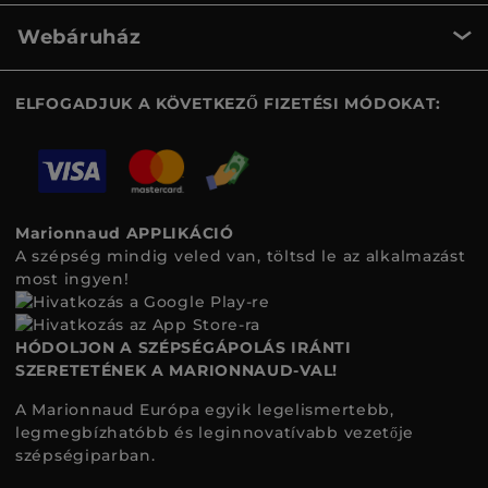
Webáruház
ELFOGADJUK A KÖVETKEZŐ FIZETÉSI MÓDOKAT:
Marionnaud APPLIKÁCIÓ
A szépség mindig veled van, töltsd le az alkalmazást
most ingyen!
HÓDOLJON A SZÉPSÉGÁPOLÁS IRÁNTI
SZERETETÉNEK A MARIONNAUD-VAL!
A Marionnaud Európa egyik legelismertebb,
legmegbízhatóbb és leginnovatívabb vezetője
szépségiparban.