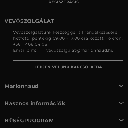
REGISZTRÁCIÓ
VEVŐSZOLGÁLAT
Vevőszolgálatunk készséggel áll rendelkezésére
hétfőtől péntekig 09:00 - 17:00 óra között. Telefon:
+36 1 406 04 06
Email cím:
vevoszolgalat@marionnaud.hu
LÉPJEN VELÜNK KAPCSOLATBA
Marionnaud
Hasznos információk
HŰSÉGPROGRAM