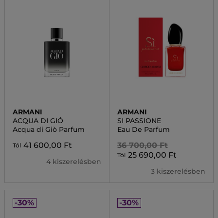
ARMANI
ARMANI
ACQUA DI GIÓ
SI PASSIONE
Acqua di Giò Parfum
Eau De Parfum
41 600,00 Ft
36 700,00 Ft
Tól
25 690,00 Ft
Tól
4 kiszerelésben
3 kiszerelésben
-30%
-30%