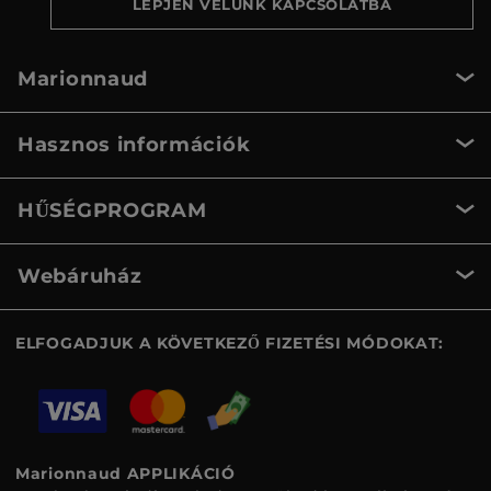
LÉPJEN VELÜNK KAPCSOLATBA
Marionnaud
Hasznos információk
HŰSÉGPROGRAM
Webáruház
ELFOGADJUK A KÖVETKEZŐ FIZETÉSI MÓDOKAT:
Marionnaud APPLIKÁCIÓ