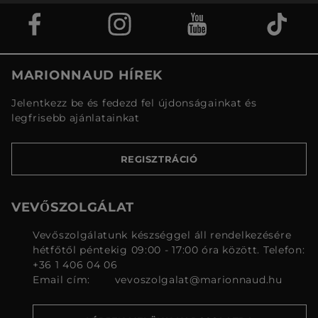
MARIONNAUD HÍREK
Jelentkezz be és fedezd fel újdonságainkat és
legfrisebb ajánlatainkat
REGISZTRÁCIÓ
VEVŐSZOLGÁLAT
Vevőszolgálatunk készséggel áll rendelkezésére
hétfőtől péntekig 09:00 - 17:00 óra között. Telefon:
+36 1 406 04 06
Email cím:
vevoszolgalat@marionnaud.hu