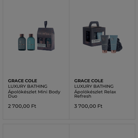
GRACE COLE
GRACE COLE
LUXURY BATHING
LUXURY BATHING
Ápolókészlet Mini Body
Ápolókészlet Relax
Duo
Refresh
2 700,00 Ft
3 700,00 Ft