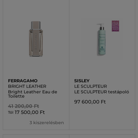
FERRAGAMO
SISLEY
BRIGHT LEATHER
LE SCULPTEUR
Bright Leather Eau de
LE SCULPTEUR testápoló
Toilette
97 600,00 Ft
41 200,00 Ft
17 500,00 Ft
Tól
3 kiszerelésben