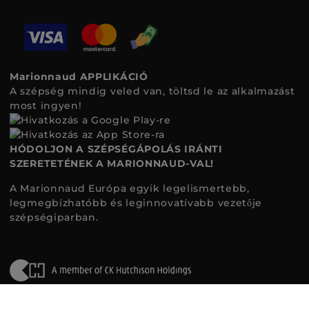
Marionnaud APPLIKÁCIÓ
A szépség mindig veled van, töltsd le az alkalmazást
most ingyen!
HÓDOLJON A SZÉPSÉGÁPOLÁS IRÁNTI
SZERETETÉNEK A MARIONNAUD-VAL!
A Marionnaud Európa egyik legelismertebb,
legmegbízhatóbb és leginnovatívabb vezetője
szépségiparban.