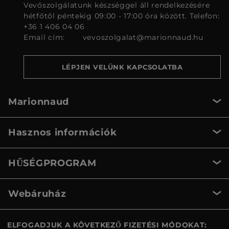
Vevőszolgálatunk készséggel áll rendelkezésére
hétfőtől péntekig 09:00 - 17:00 óra között. Telefon:
+36 1 406 04 06
Email cím:
vevoszolgalat@marionnaud.hu
LÉPJEN VELÜNK KAPCSOLATBA
Marionnaud
Hasznos információk
HŰSÉGPROGRAM
Webáruház
ELFOGADJUK A KÖVETKEZŐ FIZETÉSI MÓDOKAT: