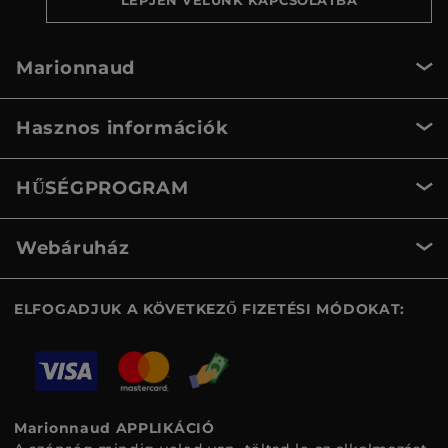
LÉPJEN VELÜNK KAPCSOLATBA
Marionnaud
Hasznos információk
HŰSÉGPROGRAM
Webáruház
ELFOGADJUK A KÖVETKEZŐ FIZETÉSI MÓDOKAT:
Marionnaud APPLIKÁCIÓ