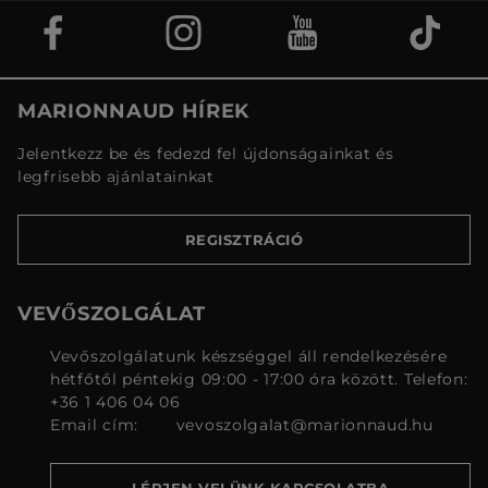
MARIONNAUD HÍREK
Jelentkezz be és fedezd fel újdonságainkat és
legfrisebb ajánlatainkat
REGISZTRÁCIÓ
VEVŐSZOLGÁLAT
Vevőszolgálatunk készséggel áll rendelkezésére
hétfőtől péntekig 09:00 - 17:00 óra között. Telefon:
+36 1 406 04 06
Email cím:
vevoszolgalat@marionnaud.hu