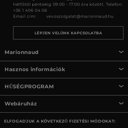
hétfőtől péntekig 09:00 - 17:00 óra között. Telefon:
+36 1 406 04 06
Email cím:
vevoszolgalat@marionnaud.hu
LÉPJEN VELÜNK KAPCSOLATBA
Marionnaud
Hasznos információk
HŰSÉGPROGRAM
Webáruház
ELFOGADJUK A KÖVETKEZŐ FIZETÉSI MÓDOKAT: