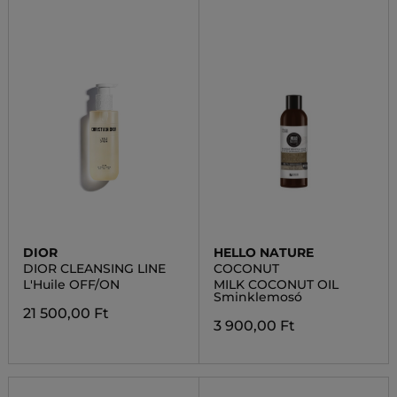
DIOR
HELLO NATURE
DIOR CLEANSING LINE
COCONUT
L'Huile OFF/ON
MILK COCONUT OIL
Sminklemosó
21 500,00 Ft
3 900,00 Ft