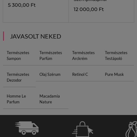
5 300,00 Ft
12 000,00 Ft
JAVASOLT NEKED
Természetes
Természetes
Természetes
Természetes
Sampon
Parfüm
Arckrém
Testápoló
Természetes
Olaj Szérum
Retinol C
Pure Musk
Dezodor
Homme Le
Macadamia
Parfum
Nature