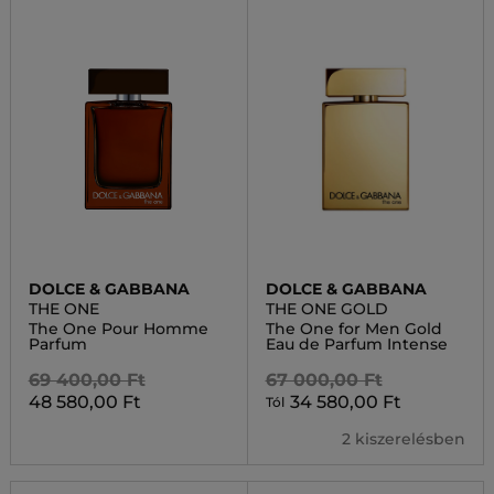
DOLCE & GABBANA
DOLCE & GABBANA
THE ONE
THE ONE GOLD
The One Pour Homme
The One for Men Gold
Parfum
Eau de Parfum Intense
69 400,00 Ft
67 000,00 Ft
48 580,00 Ft
34 580,00 Ft
Tól
2 kiszerelésben