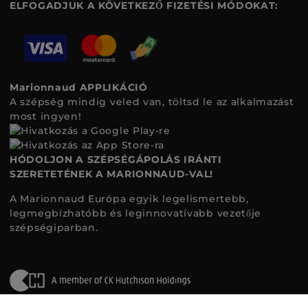
ELFOGADJUK A KÖVETKEZŐ FIZETÉSI MÓDOKAT:
Marionnaud APPLIKÁCIÓ
A szépség mindig veled van, töltsd le az alkalmazást
most ingyen!
HÓDOLJON A SZÉPSÉGÁPOLÁS IRÁNTI
SZERETETÉNEK A MARIONNAUD-VAL!
A Marionnaud Európa egyik legelismertebb,
legmegbízhatóbb és leginnovatívabb vezetője
szépségiparban.