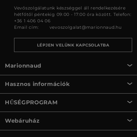
Vevőszolgálatunk készséggel áll rendelkezésére
hétfőtől péntekig 09:00 - 17:00 óra között. Telefon:
+36 1 406 04 06
Email cím:
vevoszolgalat@marionnaud.hu
LÉPJEN VELÜNK KAPCSOLATBA
Marionnaud
Hasznos információk
HŰSÉGPROGRAM
Webáruház