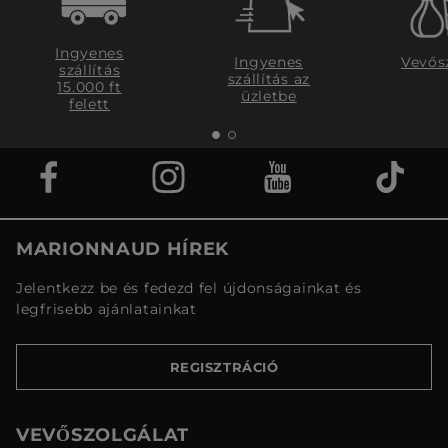
Ingyenes
Ingyenes
Vevős
szállítás
szállítás az
15.000 ft
üzletbe
felett
MARIONNAUD HÍREK
Jelentkezz be és fedezd fel újdonságainkat és
legfrisebb ajánlatainkat
REGISZTRÁCIÓ
VEVŐSZOLGÁLAT