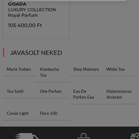
GISADA
LUXURY COLLECTION
Royal Parfum
105 400,00 Ft
JAVASOLT NEKED
Maria Treben
Kombucha
Shea Moisture
White Tea
Tea
Tea Szett
One Parfum
Eau De
Hialuronsavas
Parfum Eau
Arckrém
Caviar Light
Flora 100