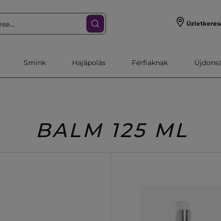
Üzletkeres
Smink
Hajápolás
Férfiaknak
Újdonsa
BALM 125 ML