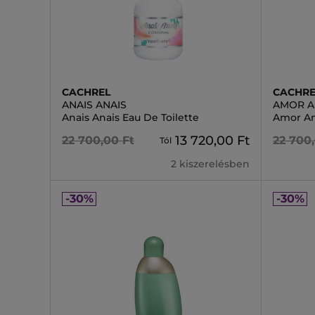
CACHREL
CACHRE
ANAIS ANAIS
AMOR 
Anais Anais Eau De Toilette
Amor Am
13 720,00 Ft
22 700,00 Ft
22 700
Tól
2 kiszerelésben
-30%
-30%