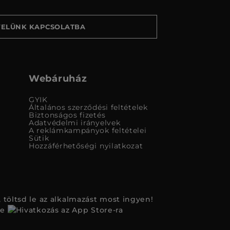
VELÜNK KAPCSOLATBA
Webáruház
GYIK
Általános szerződési feltételek
Biztonságos fizetés
Adatvédelmi irányelvek
A reklámkampányok feltételei
Sütik
Hozzáférhetőségi nyilatkozat
 töltsd le az alkalmazást most ingyen!