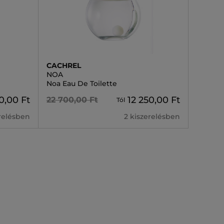
CACHREL
NOA
Noa Eau De Toilette
0,00 Ft
12 250,00 Ft
22 700,00 Ft
Tól
erelésben
2 kiszerelésben