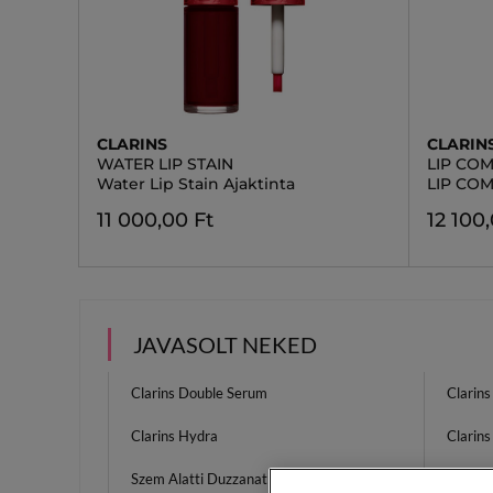
CLARINS
CLARIN
WATER LIP STAIN
LIP CO
Water Lip Stain Ajaktinta
LIP COM
11 000,00 Ft
12 100
JAVASOLT NEKED
Clarins Double Serum
Clarins
Clarins Hydra
Clarins
Szem Alatti Duzzanat
Napi 