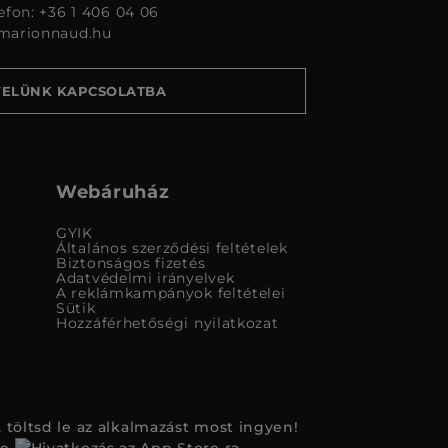
lefon: +36 1 406 04 06
marionnaud.hu
VELÜNK KAPCSOLATBA
Webáruház
GYIK
Általános szerződési feltételek
Biztonságos fizetés
Adatvédelmi irányelvek
A reklámkampányok feltételei
Sütik
Hozzáférhetőségi nyilatkozat
 töltsd le az alkalmazást most ingyen!