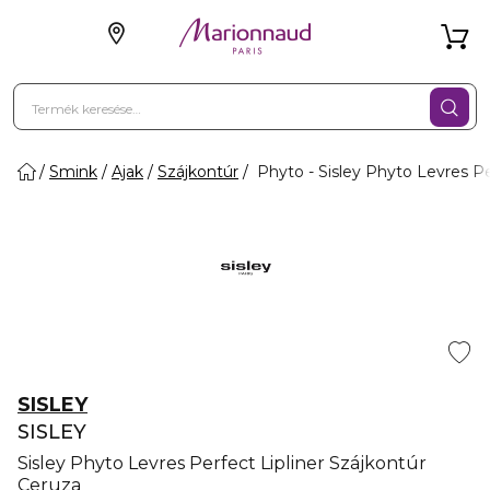
Smink
Ajak
Szájkontúr
Phyto - Sisley Phyto Levres Pe
SISLEY
SISLEY
Sisley Phyto Levres Perfect Lipliner Szájkontúr
Ceruza