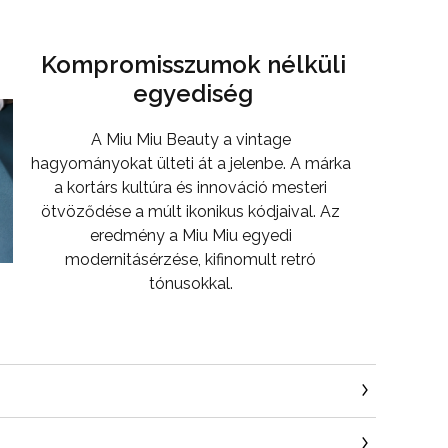
Kompromisszumok nélküli
egyediség
A Miu Miu Beauty a vintage
hagyományokat ülteti át a jelenbe. A márka
a kortárs kultúra és innováció mesteri
ötvöződése a múlt ikonikus kódjaival. Az
eredmény a Miu Miu egyedi
modernitásérzése, kifinomult retró
tónusokkal.