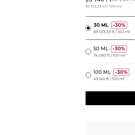
89 133,33 Ft / 100 ml
30 ML
30%
89 133,33 ft / 100 ml
50 ML
30%
74 060 ft / 100 ml
100 ML
30%
49 140 ft / 100 ml