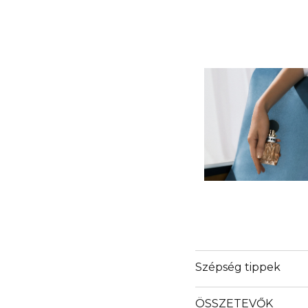
Szépség tippek
ÖSSZETEVŐK