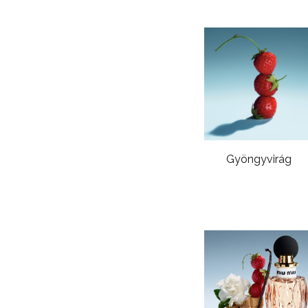
Gyöngyvirág