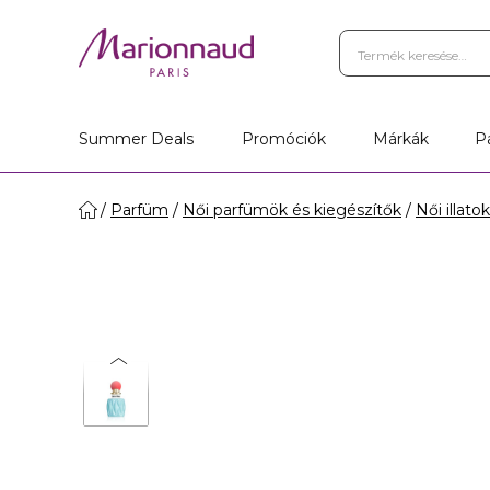
Summer Deals
Promóciók
Márkák
P
Parfüm
Női parfümök és kiegészítők
Női illatok