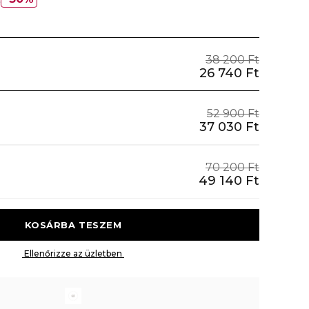
38 200 Ft
26 740 Ft
52 900 Ft
37 030 Ft
70 200 Ft
49 140 Ft
 KOSÁRBA TESZEM 
 Ellenőrizze az üzletben 