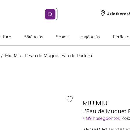
Üzletkeres
arfüm
Bőrápolás
Smink
Hajápolás
Férfiakn
Miu Miu - L’Eau de Muguet Eau de Parfum
MIU MIU
L’Eau de Muguet 
89 hűségpontok
Kösz
26 740 Ft
38 200 F