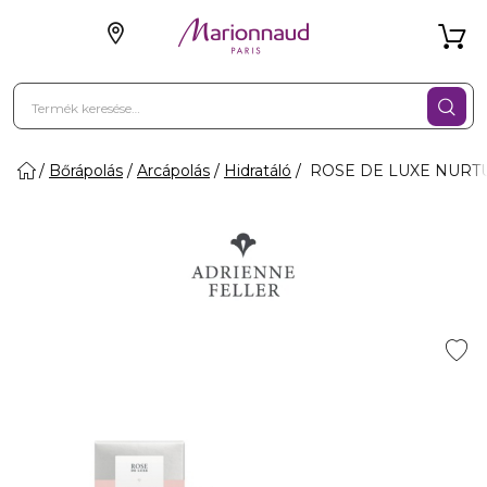
Bőrápolás
Arcápolás
Hidratáló
ROSE DE LUXE NURTUR