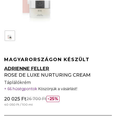
MAGYARORSZÁGON KÉSZÜLT
ADRIENNE FELLER
ROSE DE LUXE NURTURING CREAM
Táplálókrém
66 hűségpontok
Köszönjük a vásárlást!
20 025 Ft
26 700 Ft
25%
40 050 Ft / 100 ml