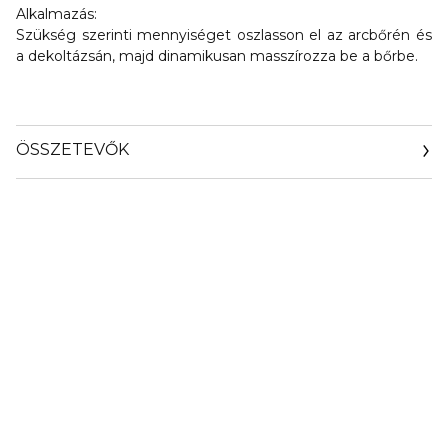
Alkalmazás:
Szükség szerinti mennyiséget oszlasson el az arcbőrén és
a dekoltázsán, majd dinamikusan masszírozza be a bőrbe.
ÖSSZETEVŐK