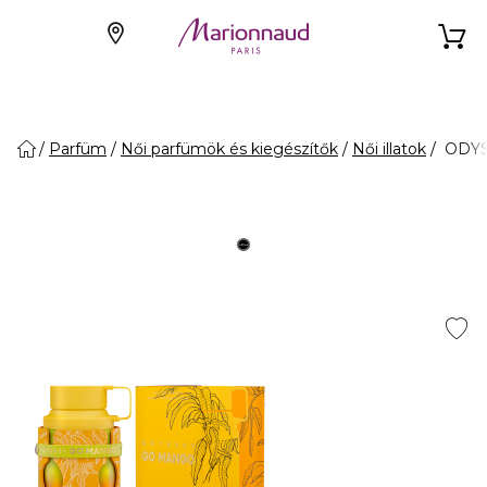
Parfüm
Női parfümök és kiegészítők
Női illatok
ODYSS