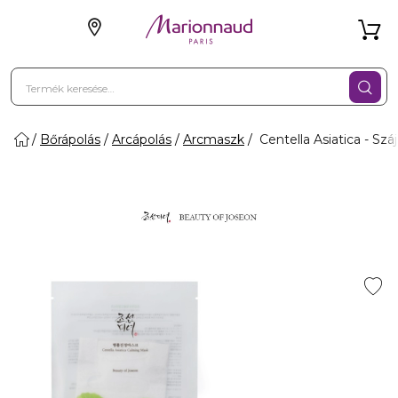
Bőrápolás
Arcápolás
Arcmaszk
Centella Asiatica - Sz