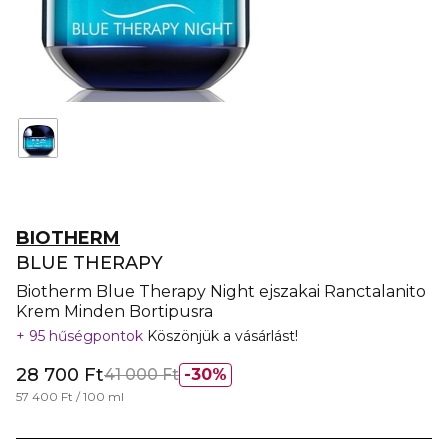
BIOTHERM
BLUE THERAPY
Biotherm Blue Therapy Night ejszakai Ranctalanito
Krem Minden Bortipusra
95 hűségpontok
Köszönjük a vásárlást!
28 700 Ft
41 000 Ft
30%
57 400 Ft / 100 ml