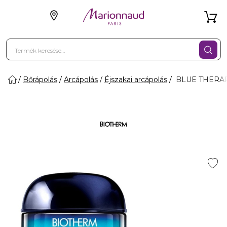
Bőrápolás
Arcápolás
Éjszakai arcápolás
BLUE THERAPY 