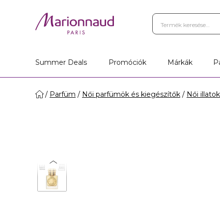
Summer Deals
Promóciók
Márkák
P
Parfüm
Női parfümök és kiegészítők
Női illatok