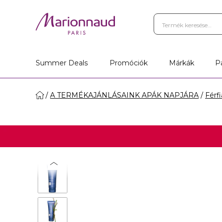
Summer Deals
Promóciók
Márkák
P
A TERMÉKAJÁNLÁSAINK APÁK NAPJÁRA
Férf