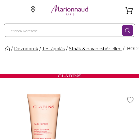
Dezodorok
Testápolás
Striák & narancsbőr ellen
BODY 