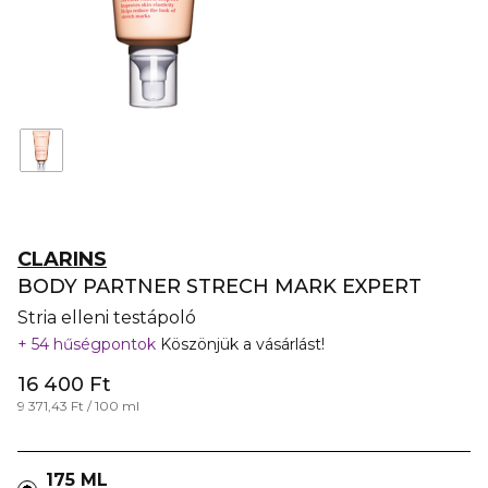
CLARINS
BODY PARTNER STRECH MARK EXPERT
Stria elleni testápoló
54 hűségpontok
Köszönjük a vásárlást!
16 400 Ft
9 371,43 Ft / 100 ml
175 ML