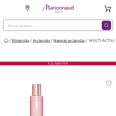
Bőrápolás
Arcápolás
Nappali arcápolás
MULTI-ACTIVE