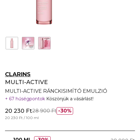
CLARINS
MULTI-ACTIVE
MULTI-ACTIVE RÁNCKISIMÍTÓ EMULZIÓ
67 hűségpontok
Köszönjük a vásárlást!
20 230 Ft
28 900 Ft
30%
20 230 Ft / 100 ml
100 ML
30%