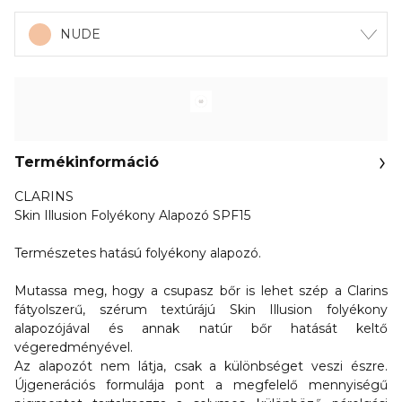
NUDE
Termékinformáció
CLARINS
Skin Illusion Folyékony Alapozó SPF15
Természetes hatású folyékony alapozó.
Mutassa meg, hogy a csupasz bőr is lehet szép a Clarins
fátyolszerű, szérum textúrájú Skin Illusion folyékony
alapozójával és annak natúr bőr hatását keltő
végeredményével.
Az alapozót nem látja, csak a különbséget veszi észre.
Újgenerációs formulája pont a megfelelő mennyiségű